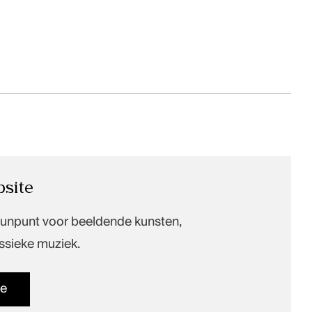
site
eunpunt voor beeldende kunsten,
ssieke muziek.
be