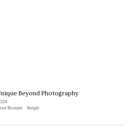
Unique Beyond Photography
024
tad Brussel
België