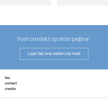
Fout ontdekt op deze pagina?
Laat het ons weten
via mail
faq
contact
credits