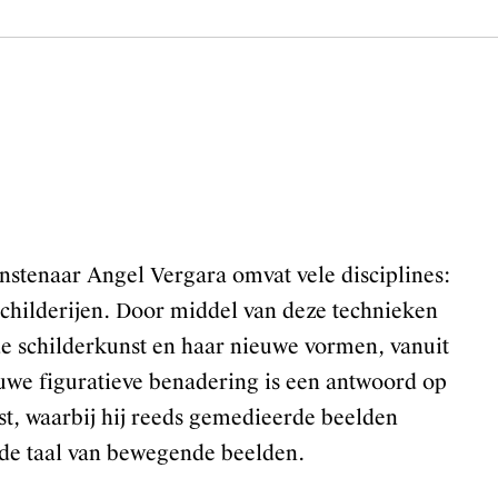
stenaar Angel Vergara omvat vele disciplines:
 schilderijen. Door middel van deze technieken
de schilderkunst en haar nieuwe vormen, vanuit
euwe figuratieve benadering is een antwoord op
t, waarbij hij reeds gemedieerde beelden
 de taal van bewegende beelden.