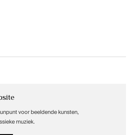
site
eunpunt voor beeldende kunsten,
ssieke muziek.