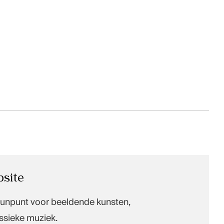
site
eunpunt voor beeldende kunsten,
ssieke muziek.