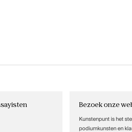
ssayisten
Bezoek onze web
Kunstenpunt is het st
podiumkunsten en kla