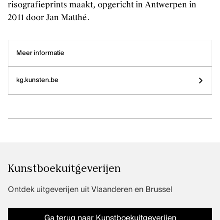
risografieprints maakt, opgericht in Antwerpen in
Muziekuitgaven
2011 door Jan Matthé.
Meer informatie
FAQ
Contact
kg.kunsten.be
Credits
Kunsten.be
Kunstboekuitgeverijen
Ontdek uitgeverijen uit Vlaanderen en Brussel
Ga terug naar Kunstboekuitgeverijen