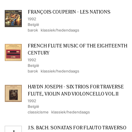
FRANÇOIS COUPERIN - LES NATIONS
1992
België
barok
klassiek/hedendaags
FRENCH FLUTE MUSIC OF THE EIGHTEENTH
CENTURY
1992
België
barok
klassiek/hedendaags
HAYDN JOSEPH - SIX TRIOS FOR TRAVERSE
FLUTE, VIOLIN AND VIOLONCELLO VOL.II
1992
België
classicisme
klassiek/hedendaags
J.S. BACH. SONATAS FOR FLAUTO TRAVERSO