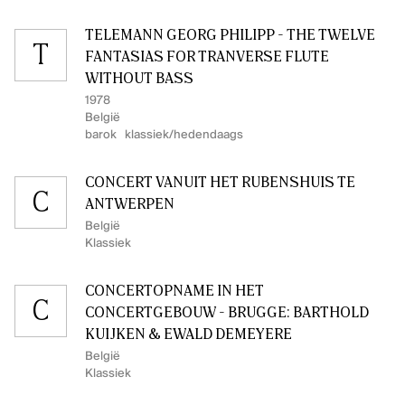
TELEMANN GEORG PHILIPP - THE TWELVE
T
FANTASIAS FOR TRANVERSE FLUTE
WITHOUT BASS
1978
België
barok
klassiek/hedendaags
CONCERT VANUIT HET RUBENSHUIS TE
C
ANTWERPEN
België
Klassiek
CONCERTOPNAME IN HET
C
CONCERTGEBOUW - BRUGGE: BARTHOLD
KUIJKEN & EWALD DEMEYERE
België
Klassiek