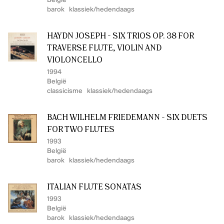
België
barok
klassiek/hedendaags
HAYDN JOSEPH - SIX TRIOS OP. 38 FOR
TRAVERSE FLUTE, VIOLIN AND
VIOLONCELLO
1994
België
classicisme
klassiek/hedendaags
BACH WILHELM FRIEDEMANN - SIX DUETS
FOR TWO FLUTES
1993
België
barok
klassiek/hedendaags
ITALIAN FLUTE SONATAS
1993
België
barok
klassiek/hedendaags