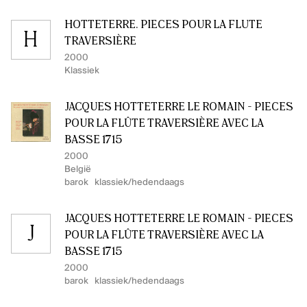
HOTTETERRE. PIÈCES POUR LA FLÛTE
H
TRAVERSIÈRE
2000
Klassiek
JACQUES HOTTETERRE LE ROMAIN - PIÈCES
POUR LA FLÛTE TRAVERSIÈRE AVEC LA
BASSE 1715
2000
België
barok
klassiek/hedendaags
JACQUES HOTTETERRE LE ROMAIN - PIÈCES
J
POUR LA FLÛTE TRAVERSIÈRE AVEC LA
BASSE 1715
2000
barok
klassiek/hedendaags