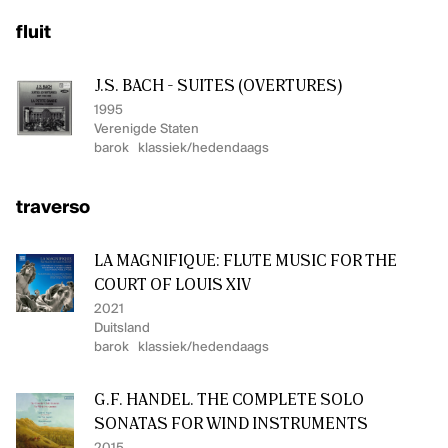
fluit
J.S. BACH - SUITES (OVERTURES)
1995
Verenigde Staten
barok
klassiek/hedendaags
traverso
LA MAGNIFIQUE: FLUTE MUSIC FOR THE
COURT OF LOUIS XIV
2021
Duitsland
barok
klassiek/hedendaags
G.F. HANDEL. THE COMPLETE SOLO
SONATAS FOR WIND INSTRUMENTS