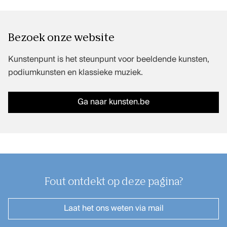
Bezoek onze website
Kunstenpunt is het steunpunt voor beeldende kunsten,
podiumkunsten en klassieke muziek.
Ga naar kunsten.be
Fout ontdekt op deze pagina?
Laat het ons weten
via mail