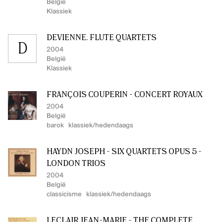
België
Klassiek
DEVIENNE. FLUTE QUARTETS
D
2004
België
Klassiek
FRANÇOIS COUPERIN - CONCERT ROYAUX
2004
België
barok
klassiek/hedendaags
HAYDN JOSEPH - SIX QUARTETS OPUS 5 -
LONDON TRIOS
2004
België
classicisme
klassiek/hedendaags
LECLAIR JEAN-MARIE - THE COMPLETE