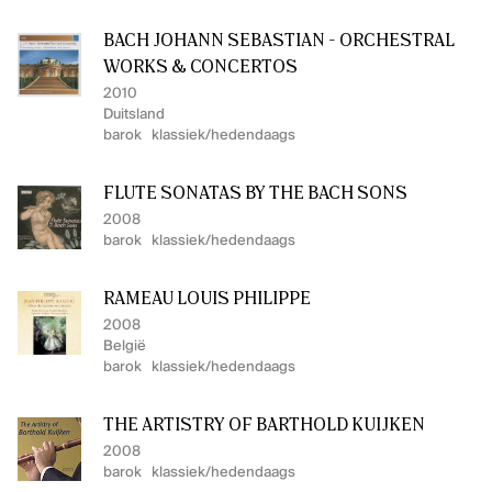
BACH JOHANN SEBASTIAN - ORCHESTRAL
WORKS & CONCERTOS
2010
Duitsland
barok
klassiek/hedendaags
FLUTE SONATAS BY THE BACH SONS
2008
barok
klassiek/hedendaags
RAMEAU LOUIS PHILIPPE
2008
België
barok
klassiek/hedendaags
THE ARTISTRY OF BARTHOLD KUIJKEN
2008
barok
klassiek/hedendaags