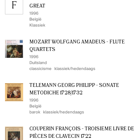
F
GREAT
1996
België
Klassiek
MOZART WOLFGANG AMADEUS - FLUTE
QUARTETS
1996
Duitsland
classicisme
klassiek/hedendaags
TELEMANN GEORG PHILIPP - SONATE
METODICHE 1728/1732
1996
België
barok
klassiek/hedendaags
COUPERIN FRANÇOIS - TROISIÈME LIVRE DE
PIÈCES DE CLAVECIN 1722