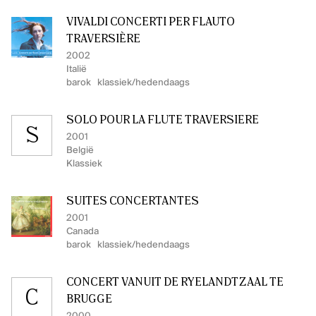
VIVALDI CONCERTI PER FLAUTO
TRAVERSIÈRE
2002
Italië
barok
klassiek/hedendaags
SOLO POUR LA FLÛTE TRAVERSIÈRE
S
2001
België
Klassiek
SUITES CONCERTANTES
2001
Canada
barok
klassiek/hedendaags
CONCERT VANUIT DE RYELANDTZAAL TE
C
BRUGGE