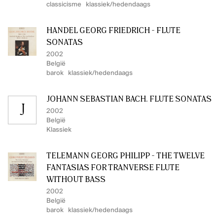
classicisme
klassiek/hedendaags
HÄNDEL GEORG FRIEDRICH - FLUTE
SONATAS
2002
België
barok
klassiek/hedendaags
JOHANN SEBASTIAN BACH. FLUTE SONATAS
J
2002
België
Klassiek
TELEMANN GEORG PHILIPP - THE TWELVE
FANTASIAS FOR TRANVERSE FLUTE
WITHOUT BASS
2002
België
barok
klassiek/hedendaags