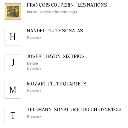
FRANÇOIS COUPERIN - LES NATIONS
barok
klassiek/hedendaags
HÄNDEL. FLUTE SONATAS
H
Klassiek
JOSEPH HAYDN. SIX TRIOS
J
België
Klassiek
MOZART. FLUTE QUARTETS
M
Klassiek
TELEMANN. SONATE METODICHE 1728/1732
T
Klassiek