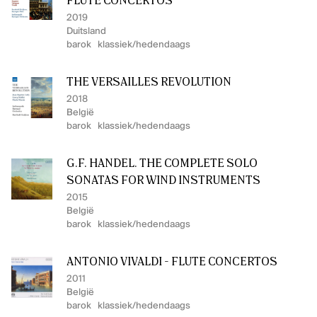
FLUTE CONCERTOS
2019
Duitsland
barok
klassiek/hedendaags
THE VERSAILLES REVOLUTION
2018
België
barok
klassiek/hedendaags
G.F. HANDEL. THE COMPLETE SOLO
SONATAS FOR WIND INSTRUMENTS
2015
België
barok
klassiek/hedendaags
ANTONIO VIVALDI - FLUTE CONCERTOS
2011
België
barok
klassiek/hedendaags