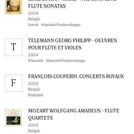
FLUTE SONATAS
2004
België
barok
klassiek/hedendaags
TELEMANN GEORG PHILIPP - OEUVRES
T
POUR FLÛTE ET VIOLES
2004
Klassiek
klassiek/hedendaags
FRANÇOIS COUPERIN. CONCERTS ROYAUX
F
2003
België
Klassiek
MOZART WOLFGANG AMADEUS - FLUTE
QUARTETS
2003
België