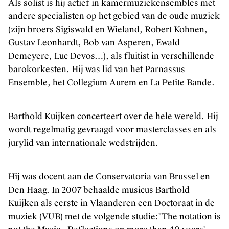
Als solist is hij actief in kamermuziekensembles met
andere specialisten op het gebied van de oude muziek
(zijn broers Sigiswald en Wieland, Robert Kohnen,
Gustav Leonhardt, Bob van Asperen, Ewald
Demeyere, Luc Devos…), als fluitist in verschillende
barokorkesten. Hij was lid van het Parnassus
Ensemble, het Collegium Aurem en La Petite Bande.
Barthold Kuijken concerteert over de hele wereld. Hij
wordt regelmatig gevraagd voor masterclasses en als
jurylid van internationale wedstrijden.
Hij was docent aan de Conservatoria van Brussel en
Den Haag. In 2007 behaalde musicus Barthold
Kuijken als eerste in Vlaanderen een Doctoraat in de
muziek (VUB) met de volgende studie:"The notation is