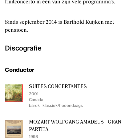
fluitconcerto in één van zijn vele programma's.
Sinds september 2014 is Barthold Kuijken met
pensioen.
Discografie
Conductor
SUITES CONCERTANTES
2001
Canada
barok
klassiek/hedendaags
MOZART WOLFGANG AMADEUS - GRAN
PARTITA
1998