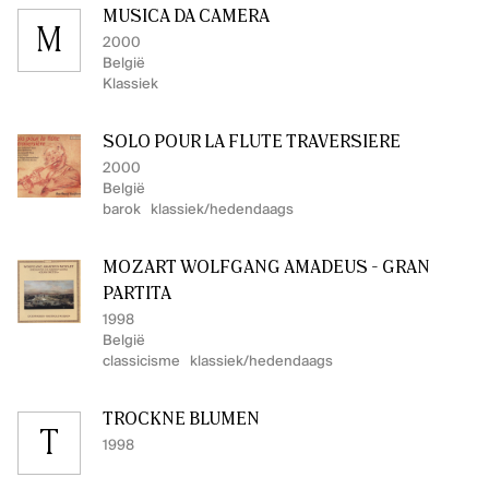
MUSICA DA CAMERA
M
2000
België
Klassiek
SOLO POUR LA FLÛTE TRAVERSIÈRE
2000
België
barok
klassiek/hedendaags
MOZART WOLFGANG AMADEUS - GRAN
PARTITA
1998
België
classicisme
klassiek/hedendaags
TROCKNE BLUMEN
T
1998