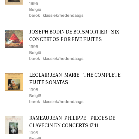
1995
België
barok
klassiek/hedendaags
JOSEPH BODIN DE BOISMORTIER - SIX
CONCERTOS FOR FIVE FLUTES
1995
België
barok
klassiek/hedendaags
LECLAIR JEAN-MARIE - THE COMPLETE
FLUTE SONATAS
1995
België
barok
klassiek/hedendaags
RAMEAU JEAN-PHILIPPE - PIÈCES DE
CLAVECIN EN CONCERTS 1741
1995