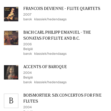
FRANCOIS DEVIENNE - FLUTE QUARTETS
2007
barok
klassiek/hedendaags
BACH CARL PHILIPP EMANUEL - THE
SONATAS FOR FLUTE AND B.C.
2006
België
barok
klassiek/hedendaags
ACCENTS OF BAROQUE
2004
België
barok
klassiek/hedendaags
BOISMORTIER. SIX CONCERTOS FOR FIVE
B
FLUTES
2004