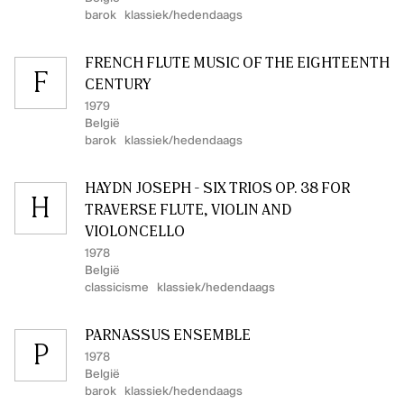
barok
klassiek/hedendaags
FRENCH FLUTE MUSIC OF THE EIGHTEENTH
F
CENTURY
1979
België
barok
klassiek/hedendaags
HAYDN JOSEPH - SIX TRIOS OP. 38 FOR
H
TRAVERSE FLUTE, VIOLIN AND
VIOLONCELLO
1978
België
classicisme
klassiek/hedendaags
PARNASSUS ENSEMBLE
P
1978
België
barok
klassiek/hedendaags