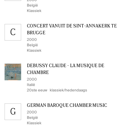
2000
België
Klassiek
CONCERT VANUIT DE SINT-ANNAKERK TE
C
BRUGGE
2000
België
Klassiek
DEBUSSY CLAUDE - LA MUSIQUE DE
CHAMBRE
2000
Italië
20ste eeuw
klassiek/hedendaags
GERMAN BAROQUE CHAMBER MUSIC
G
2000
België
Klassiek