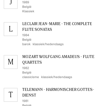
J
1989
België
Klassiek
LECLAIR JEAN-MARIE - THE COMPLETE
L
FLUTE SONATAS
1984
België
barok
klassiek/hedendaags
MOZART WOLFGANG AMADEUS - FLUTE
M
QUARTETS
1982
België
classicisme
klassiek/hedendaags
TELEMANN - HARMONISCHER GOTTES-
T
DIENST
1981
België