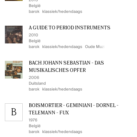
2015
België
barok
klassiek/hedendaags
A GUIDE TO PERIOD INSTRUMENTS
2010
België
barok
klassiek/hedendaags
Oude Muziek
BACH JOHANN SEBASTIAN - DAS
MUSIKALISCHES OPFER
2006
Duitsland
barok
klassiek/hedendaags
BOISMORTIER - GEMINIANI - DORNEL -
B
TELEMANN - FUX
1976
België
barok
klassiek/hedendaags