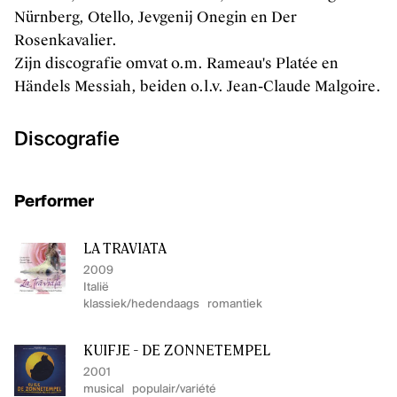
Nürnberg, Otello, Jevgenij Onegin en Der
Rosenkavalier.
Zijn discografie omvat o.m. Rameau's Platée en
Händels Messiah, beiden o.l.v. Jean-Claude Malgoire.
Discografie
Performer
LA TRAVIATA
2009
Italië
klassiek/hedendaags
romantiek
KUIFJE - DE ZONNETEMPEL
2001
musical
populair/variété