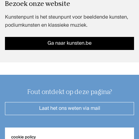
Bezoek onze website
Kunstenpunt is het steunpunt voor beeldende kunsten,
podiumkunsten en klassieke muziek.
Ga naar kunsten.be
Fout ontdekt op deze pagina?
Laat het ons weten
via mail
cookie policy